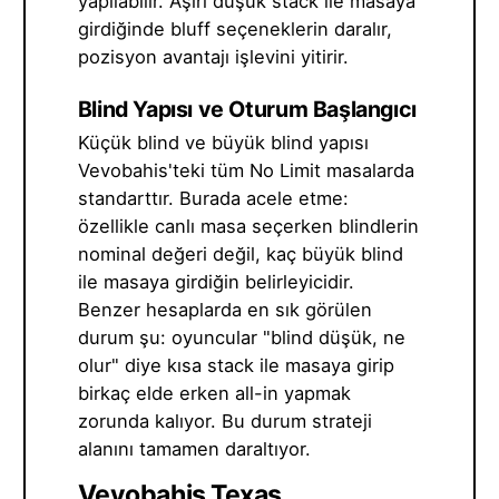
yapılabilir. Aşırı düşük stack ile masaya
girdiğinde bluff seçeneklerin daralır,
pozisyon avantajı işlevini yitirir.
Blind Yapısı ve Oturum Başlangıcı
Küçük blind ve büyük blind yapısı
Vevobahis'teki tüm No Limit masalarda
standarttır. Burada acele etme:
özellikle canlı masa seçerken blindlerin
nominal değeri değil, kaç büyük blind
ile masaya girdiğin belirleyicidir.
Benzer hesaplarda en sık görülen
durum şu: oyuncular "blind düşük, ne
olur" diye kısa stack ile masaya girip
birkaç elde erken all-in yapmak
zorunda kalıyor. Bu durum strateji
alanını tamamen daraltıyor.
Vevobahis Texas