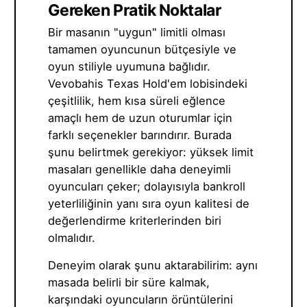
Gereken Pratik Noktalar
Bir masanın "uygun" limitli olması
tamamen oyuncunun bütçesiyle ve
oyun stiliyle uyumuna bağlıdır.
Vevobahis Texas Hold'em lobisindeki
çeşitlilik, hem kısa süreli eğlence
amaçlı hem de uzun oturumlar için
farklı seçenekler barındırır. Burada
şunu belirtmek gerekiyor: yüksek limit
masaları genellikle daha deneyimli
oyuncuları çeker; dolayısıyla bankroll
yeterliliğinin yanı sıra oyun kalitesi de
değerlendirme kriterlerinden biri
olmalıdır.
Deneyim olarak şunu aktarabilirim: aynı
masada belirli bir süre kalmak,
karşındaki oyuncuların örüntülerini