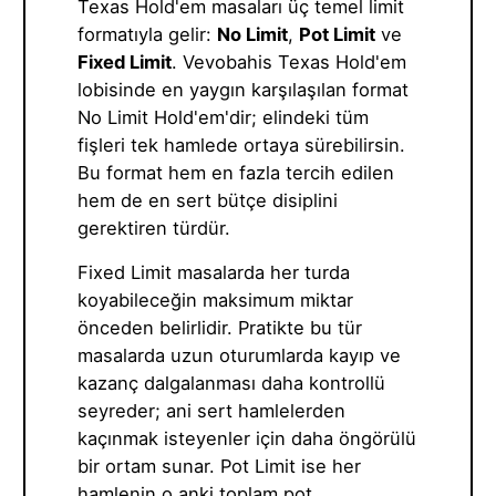
Texas Hold'em masaları üç temel limit
formatıyla gelir:
No Limit
,
Pot Limit
ve
Fixed Limit
. Vevobahis Texas Hold'em
lobisinde en yaygın karşılaşılan format
No Limit Hold'em'dir; elindeki tüm
fişleri tek hamlede ortaya sürebilirsin.
Bu format hem en fazla tercih edilen
hem de en sert bütçe disiplini
gerektiren türdür.
Fixed Limit masalarda her turda
koyabileceğin maksimum miktar
önceden belirlidir. Pratikte bu tür
masalarda uzun oturumlarda kayıp ve
kazanç dalgalanması daha kontrollü
seyreder; ani sert hamlelerden
kaçınmak isteyenler için daha öngörülü
bir ortam sunar. Pot Limit ise her
hamlenin o anki toplam pot