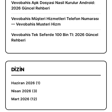
Vevobahis Apk Dosyasi Nasil Kurulur Android:
2026 Güncel Rehberi
Vevobahis Müşteri Hizmetleri Telefon Numarası
— Vevobahis Musteri Hizm
Vevobahis Tek Seferde 100 Bin Tl: 2026 Güncel
Rehberi
DIZIN
Haziran 2026 (1)
Nisan 2026 (3)
Mart 2026 (12)