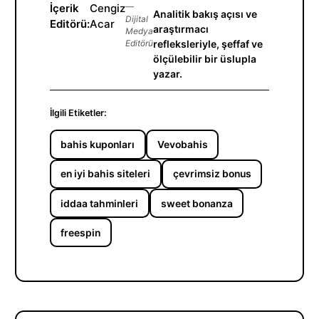
İçerik
Cengiz
—
Analitik bakış açısı ve
Dijital
Editörü:
Acar
araştırmacı
Medya
Editörü
refleksleriyle, şeffaf ve
ölçülebilir bir üslupla
yazar.
İlgili Etiketler:
bahis kuponları
Vevobahis
en iyi bahis siteleri
çevrimsiz bonus
iddaa tahminleri
sweet bonanza
freespin